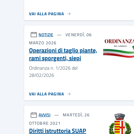
VAI ALLA PAGINA
NOTIZIE
VENERDÌ, 06
MARZO 2026
Operazioni di taglio piante,
rami sporgenti, siepi
Ordinanza n. 1/2026 del
28/02/2026
VAI ALLA PAGINA
AVVISI
MARTEDÌ, 26
OTTOBRE 2021
Diritti istruttoria SUAP