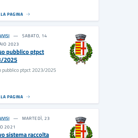
LLA PAGINA
VVISI
SABATO, 14
AIO 2023
so pubblico ptpct
3/2025
o pubblico ptpct 2023/2025
LLA PAGINA
VVISI
MARTEDÌ, 23
O 2021
o sistema raccolta