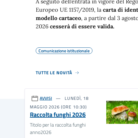
A seguito dell’entrata in vigore del Re
Europeo UE 1157/2019, la
carta di ident
modello cartaceo
, a partire dal 3 agost
2026
cesserà di essere valida.
Comunicazione istituzionale
TUTTE LE NOVITÀ
AVVISI
LUNEDÌ, 18
MAGGIO 2026 (ORE 10:30)
Raccolta funghi 2026
Titolo per la raccolta funghi
anno2026