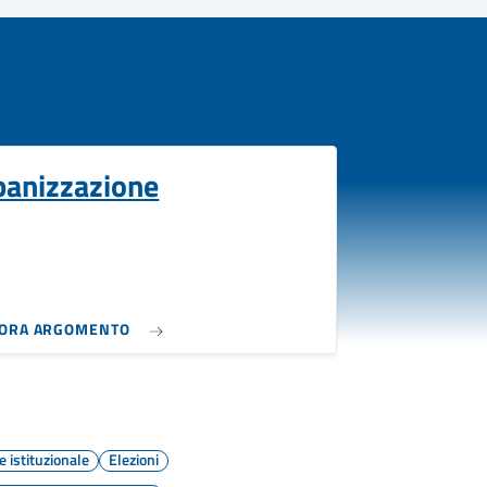
banizzazione
LORA ARGOMENTO
 istituzionale
Elezioni