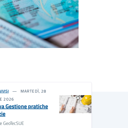
VVISI
MARTEDÌ, 28
E 2026
a Gestione pratiche
zie
le GeoTecSUE