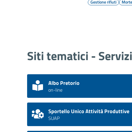
Gestione rifiuti
Mort
Siti tematici - Serviz
Albo Pretorio
on-line
Sportello Unico Attività Produttive
SUAP