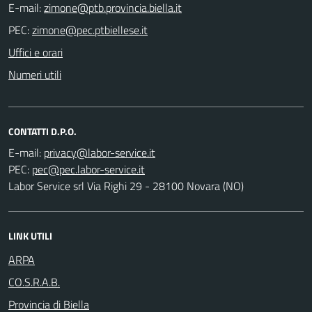
E-mail:
PEC:
Uffici e orari
Numeri utili
CONTATTI D.P.O.
E-mail:
PEC:
Labor Service srl Via Righi 29 - 28100 Novara (NO)
LINK UTILI
ARPA
CO.S.R.A.B.
Provincia di Biella