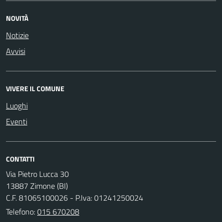
NOVITÀ
Notizie
Avvisi
VIVERE IL COMUNE
Luoghi
Eventi
CONTATTI
Via Pietro Lucca 30
13887 Zimone (BI)
C.F. 81065100026 - P.Iva: 01241250024
Telefono:
015 670208