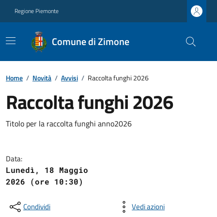
Regione Piemonte
Comune di Zimone
Home
/
Novità
/
Avvisi
/
Raccolta funghi 2026
Raccolta funghi 2026
Titolo per la raccolta funghi anno2026
Data:
Lunedì, 18 Maggio
2026 (ore 10:30)
Condividi
Vedi azioni