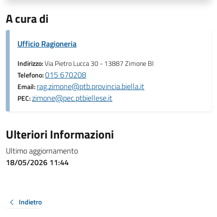
A cura di
Ufficio Ragioneria
Indirizzo:
Via Pietro Lucca 30 - 13887 Zimone BI
015 670208
Telefono:
rag.zimone@ptb.provincia.biella.it
Email:
zimone@pec.ptbiellese.it
PEC:
Ulteriori Informazioni
Ultimo aggiornamento
18/05/2026 11:44
Indietro