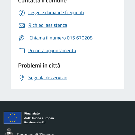
Contatta il comune
Leggi le domande frequenti
Richiedi assistenza
Chiama il numero 015 670208
Prenota appuntamento
Problemi in città
Segnala disservizio
Comune di Zimone