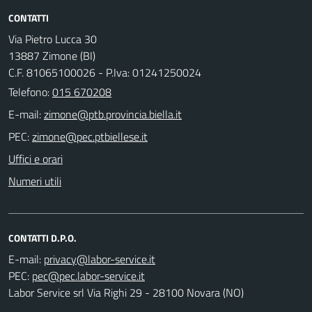
CONTATTI
Via Pietro Lucca 30
13887 Zimone (BI)
C.F. 81065100026 - P.Iva: 01241250024
Telefono:
015 670208
E-mail:
PEC:
Uffici e orari
Numeri utili
CONTATTI D.P.O.
E-mail:
PEC:
Labor Service srl Via Righi 29 - 28100 Novara (NO)