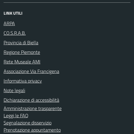
LINK UTILI
ARPA
CO.S.R.A.B.
Provincia di Biella
Regione Piemonte
Rete Museale AMI
Associazione Via Francigena
Informativa privacy
Note legali
Dichiarazione di accessibilità
Amministrazione trasparente
Leggi le FAQ
Segnalazione disservizio
Prenotazione appuntamento