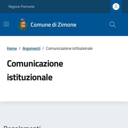
Regione Piemonte
Comune di Zimone
Home
/
Argomenti
/
Comunicazione istituzionale
Comunicazione
istituzionale