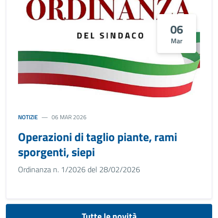
06
Mar
NOTIZIE
06 MAR 2026
Operazioni di taglio piante, rami
sporgenti, siepi
Ordinanza n. 1/2026 del 28/02/2026
Tutte le novità