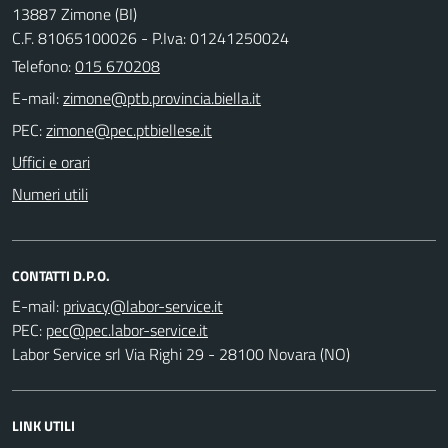
13887 Zimone (BI)
C.F. 81065100026 - P.Iva: 01241250024
Telefono:
015 670208
E-mail:
PEC:
Uffici e orari
Numeri utili
CONTATTI D.P.O.
E-mail:
PEC:
Labor Service srl Via Righi 29 - 28100 Novara (NO)
LINK UTILI