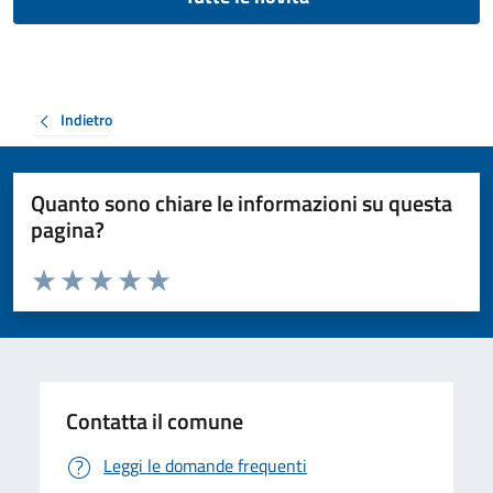
Indietro
Quanto sono chiare le informazioni su questa
pagina?
Valuta da 1 a 5 stelle la pagina
Valuta 1 stelle su 5
Valuta 2 stelle su 5
Valuta 3 stelle su 5
Valuta 4 stelle su 5
Valuta 5 stelle su 5
Contatta il comune
Leggi le domande frequenti