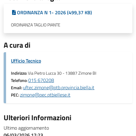
ORDINANZA N 1- 2026 (499,37 KB)
ORDINANZA TAGLIO PIANTE
A cura di
Ufficio Tecnico
Indirizzo:
Via Pietro Lucca 30 - 13887 Zimone BI
015 670208
Telefono:
uftec.zimone@ptb.provincia.biella.it
Email:
zimone@pec.ptbiellese.it
PEC:
Ulteriori Informazioni
Ultimo aggiornamento
06/03/2026 17:23