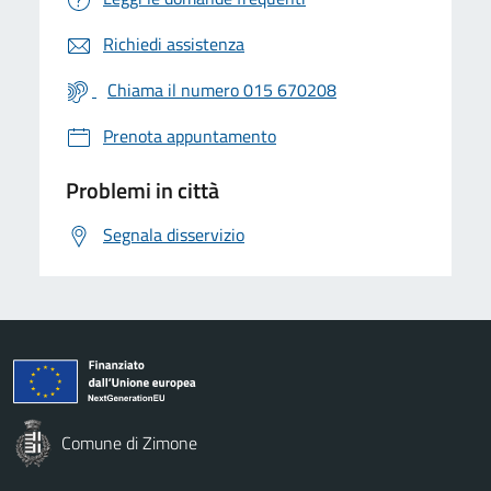
Richiedi assistenza
Chiama il numero 015 670208
Prenota appuntamento
Problemi in città
Segnala disservizio
Comune di Zimone