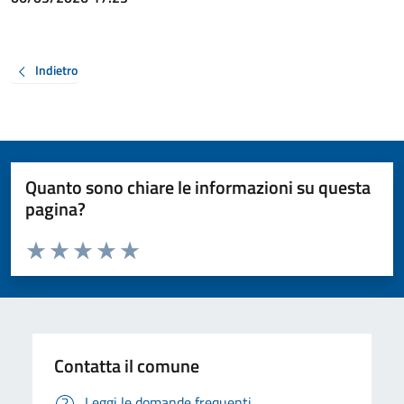
Indietro
Quanto sono chiare le informazioni su questa
pagina?
Valuta da 1 a 5 stelle la pagina
Valuta 1 stelle su 5
Valuta 2 stelle su 5
Valuta 3 stelle su 5
Valuta 4 stelle su 5
Valuta 5 stelle su 5
Contatta il comune
Leggi le domande frequenti