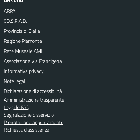
LINK UTILI
ARPA
CO.S.R.A.B.
Provincia di Biella
Regione Piemonte
Rete Museale AMI
Associazione Via Francigena
Informativa privacy
Note legali
Dichiarazione di accessibilità
Amministrazione trasparente
Leggi le FAQ
Segnalazione disservizio
Prenotazione appuntamento
Richiesta d'assistenza