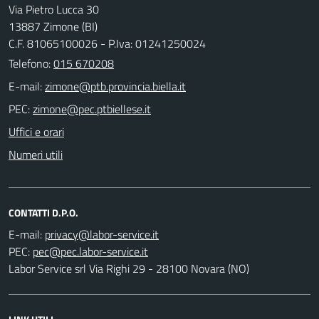
Via Pietro Lucca 30
13887 Zimone (BI)
C.F. 81065100026 - P.Iva: 01241250024
Telefono:
015 670208
E-mail:
PEC:
Uffici e orari
Numeri utili
CONTATTI D.P.O.
E-mail:
PEC:
Labor Service srl Via Righi 29 - 28100 Novara (NO)