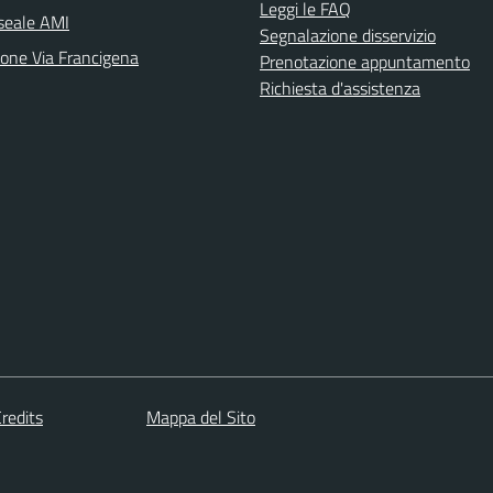
Leggi le FAQ
seale AMI
Segnalazione disservizio
ione Via Francigena
Prenotazione appuntamento
Richiesta d'assistenza
redits
Mappa del Sito