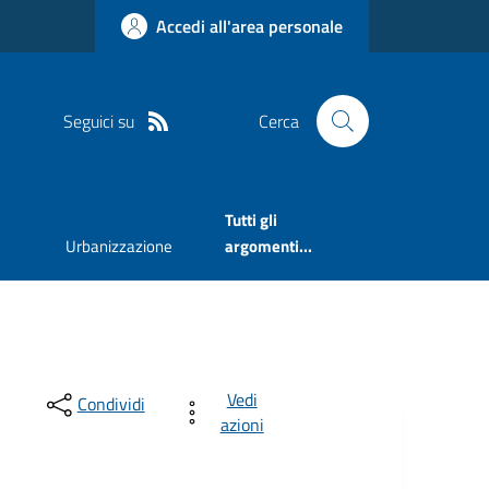
Accedi all'area personale
Seguici su
Cerca
Tutti gli
Urbanizzazione
argomenti...
Vedi
Condividi
azioni