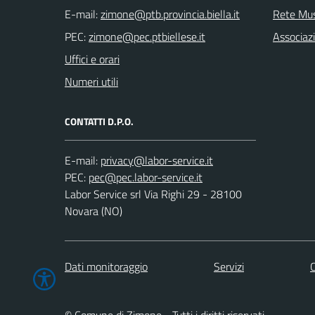
E-mail:
Rete Mu
PEC:
Associaz
Uffici e orari
Numeri utili
CONTATTI D.P.O.
E-mail:
PEC:
Labor Service srl Via Righi 29 - 28100
Novara (NO)
Dati monitoraggio
Servizi
C
© Comune di Zimone - Tutti i diritti riservati