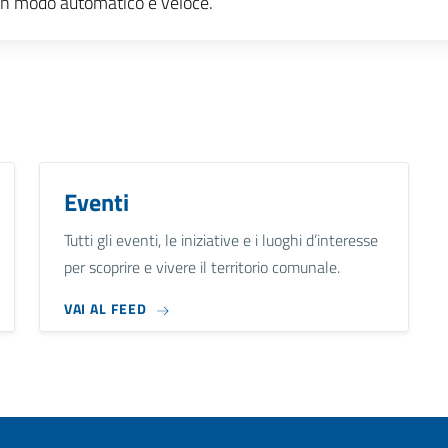
e, in modo automatico e veloce.
Eventi
Tutti gli eventi, le iniziative e i luoghi d’interesse
per scoprire e vivere il territorio comunale.
VAI AL FEED