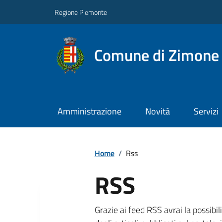
Regione Piemonte
Comune di Zimone
Amministrazione
Novità
Servizi
Home
/
Rss
RSS
Grazie ai feed RSS avrai la possibil