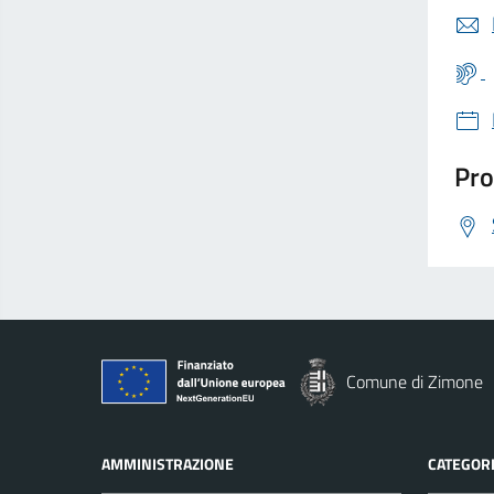
Pro
Comune di Zimone
AMMINISTRAZIONE
CATEGORI