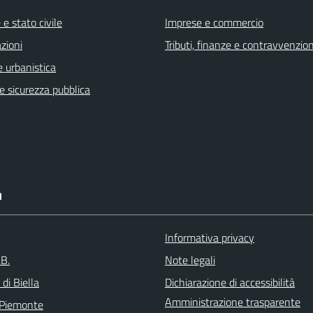
e stato civile
Imprese e commercio
zioni
Tributi, finanze e contravvenzion
 urbanistica
 e sicurezza pubblica
I
Informativa privacy
.B.
Note legali
 di Biella
Dichiarazione di accessibilità
Amministrazione trasparente
 Piemonte