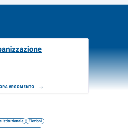
banizzazione
LORA ARGOMENTO
 istituzionale
Elezioni