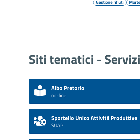
Gestione rifiuti
Mort
Siti tematici - Serviz
Albo Pretorio
on-line
Sportello Unico Attività Produttive
SUAP