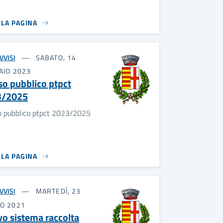
LLA PAGINA
VVISI
SABATO, 14
AIO 2023
so pubblico ptpct
3/2025
o pubblico ptpct 2023/2025
LLA PAGINA
VVISI
MARTEDÌ, 23
O 2021
o sistema raccolta