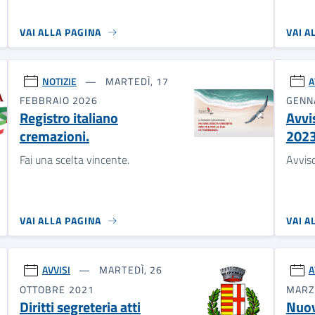
VAI ALLA PAGINA
VAI A
NOTIZIE
MARTEDÌ, 17
A
FEBBRAIO 2026
GENN
Registro italiano
Avvi
cremazioni.
202
Fai una scelta vincente.
Avvis
VAI ALLA PAGINA
VAI A
AVVISI
MARTEDÌ, 26
A
OTTOBRE 2021
MARZ
Diritti segreteria atti
Nuov