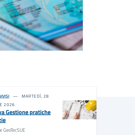
VVISI
MARTEDÌ, 28
E 2026
a Gestione pratiche
zie
le GeoTecSUE