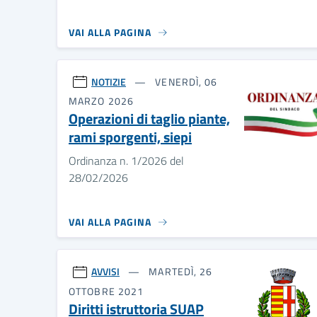
VAI ALLA PAGINA
NOTIZIE
VENERDÌ, 06
MARZO 2026
Operazioni di taglio piante,
rami sporgenti, siepi
Ordinanza n. 1/2026 del
28/02/2026
VAI ALLA PAGINA
AVVISI
MARTEDÌ, 26
OTTOBRE 2021
Diritti istruttoria SUAP