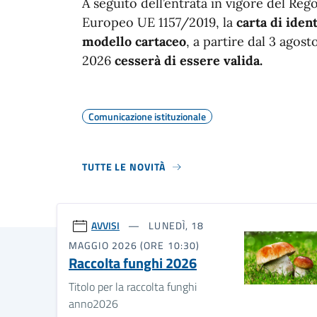
A seguito dell’entrata in vigore del Re
Europeo UE 1157/2019, la
carta di ident
modello cartaceo
, a partire dal 3 agost
2026
cesserà di essere valida.
Comunicazione istituzionale
TUTTE LE NOVITÀ
AVVISI
LUNEDÌ, 18
MAGGIO 2026 (ORE 10:30)
Raccolta funghi 2026
Titolo per la raccolta funghi
anno2026