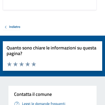
Indietro
Quanto sono chiare le informazioni su questa
pagina?
Valuta da 1 a 5 stelle la pagina
Valuta 1 stelle su 5
Valuta 2 stelle su 5
Valuta 3 stelle su 5
Valuta 4 stelle su 5
Valuta 5 stelle su 5
Contatta il comune
Leggi le domande frequenti