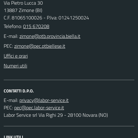
Via Pietro Lucca 30
13887 Zimone (BI)
C.F. 81065100026 - P.Iva: 01241250024
Telefono:
015 670208
E-mail:
PEC:
Uffici e orari
Numeri utili
CONTATTI D.P.O.
E-mail:
PEC:
Labor Service srl Via Righi 29 - 28100 Novara (NO)
LINK UTILI