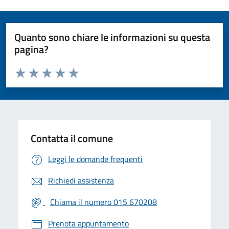
Quanto sono chiare le informazioni su questa
pagina?
Valuta da 1 a 5 stelle la pagina
Valuta 1 stelle su 5
Valuta 2 stelle su 5
Valuta 3 stelle su 5
Valuta 4 stelle su 5
Valuta 5 stelle su 5
Contatta il comune
Leggi le domande frequenti
Richiedi assistenza
Chiama il numero 015 670208
Prenota appuntamento