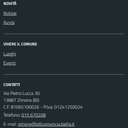
NOVITÀ
Notizie
Avvisi
VIVERE IL COMUNE
Luoghi
Eventi
CONTATTI
Via Pietro Lucca 30
13887 Zimone (BI)
C.F. 81065100026 - P.Iva: 01241250024
Telefono:
015 670208
E-mail: