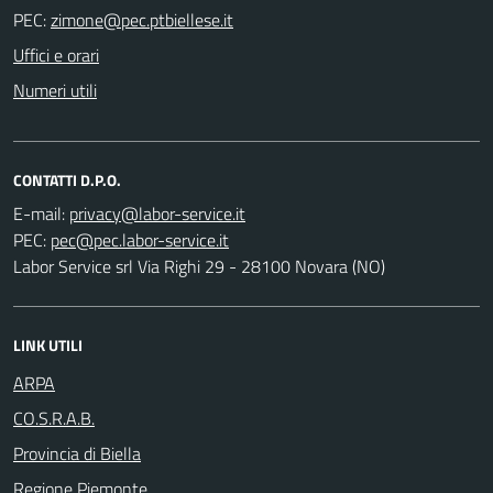
PEC:
Uffici e orari
Numeri utili
CONTATTI D.P.O.
E-mail:
PEC:
Labor Service srl Via Righi 29 - 28100 Novara (NO)
LINK UTILI
ARPA
CO.S.R.A.B.
Provincia di Biella
Regione Piemonte