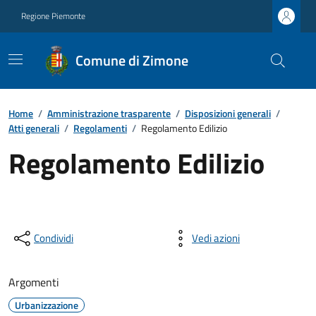
Regione Piemonte
Comune di Zimone
Home
/
Amministrazione trasparente
/
Disposizioni generali
/
Atti generali
/
Regolamenti
/
Regolamento Edilizio
Regolamento Edilizio
Condividi
Vedi azioni
Argomenti
Urbanizzazione