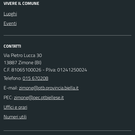
VIVERE IL COMUNE
Luoghi
Eventi
CONTATTI
Via Pietro Lucca 30
13887 Zimone (BI)
C.F. 81065100026 - P.Iva: 01241250024
Telefono:
015 670208
E-mail:
PEC:
Uffici e orari
Numeri utili