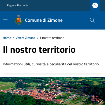
Regione Piemonte
Comune di Zimone
Home
/
Vivere Zimone
/
Il nostro territorio
Il nostro territorio
Informazioni utili, curiosità e peculiarità del nostro territorio.