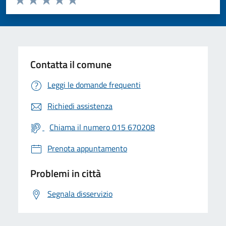
Valuta 1 stelle su 5
Valuta 2 stelle su 5
Valuta 3 stelle su 5
Valuta 4 stelle su 5
Valuta 5 stelle su 5
Contatta il comune
Leggi le domande frequenti
Richiedi assistenza
Chiama il numero 015 670208
Prenota appuntamento
Problemi in città
Segnala disservizio