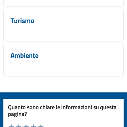
Turismo
Ambiente
Quanto sono chiare le informazioni su questa
pagina?
Valuta da 1 a 5 stelle la pagina