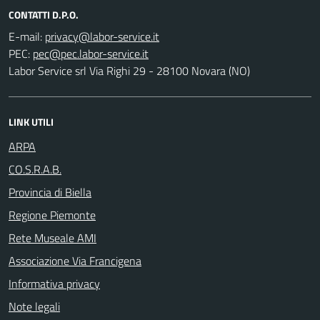
CONTATTI D.P.O.
E-mail:
PEC:
Labor Service srl Via Righi 29 - 28100 Novara (NO)
LINK UTILI
ARPA
CO.S.R.A.B.
Provincia di Biella
Regione Piemonte
Rete Museale AMI
Associazione Via Francigena
Informativa privacy
Note legali