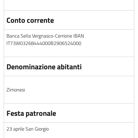
Conto corrente
Banca Sella Vergnasco-Cerrione IBAN
IT73W03268444000B2906524000
Denominazione abitanti
Zimonesi
Festa patronale
23 aprile San Giorgio