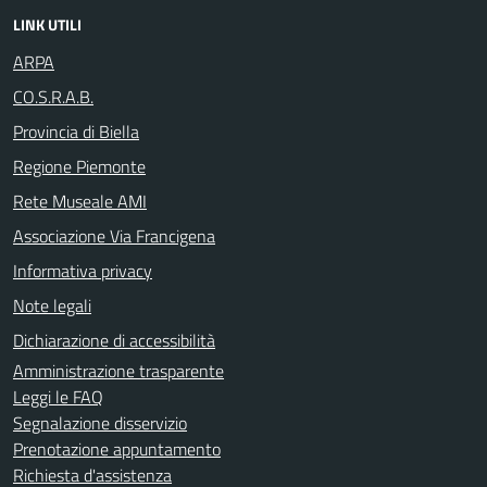
LINK UTILI
ARPA
CO.S.R.A.B.
Provincia di Biella
Regione Piemonte
Rete Museale AMI
Associazione Via Francigena
Informativa privacy
Note legali
Dichiarazione di accessibilità
Amministrazione trasparente
Leggi le FAQ
Segnalazione disservizio
Prenotazione appuntamento
Richiesta d'assistenza