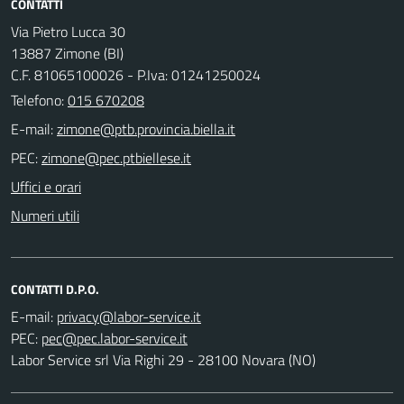
CONTATTI
Via Pietro Lucca 30
13887 Zimone (BI)
C.F. 81065100026 - P.Iva: 01241250024
Telefono:
015 670208
E-mail:
PEC:
Uffici e orari
Numeri utili
CONTATTI D.P.O.
E-mail:
PEC:
Labor Service srl Via Righi 29 - 28100 Novara (NO)