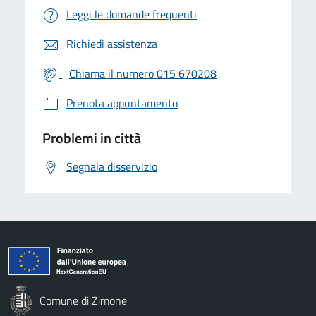
Leggi le domande frequenti
Richiedi assistenza
Chiama il numero 015 670208
Prenota appuntamento
Problemi in città
Segnala disservizio
Comune di Zimone