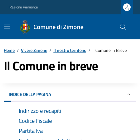
Regione Piemonte
Comune di Zimone
Home
/
Vivere Zimone
/
Il nostro territorio
/
Il Comune in Breve
Il Comune in breve
INDICE DELLA PAGINA
Indirizzo e recapiti
Codice Fiscale
Partita Iva