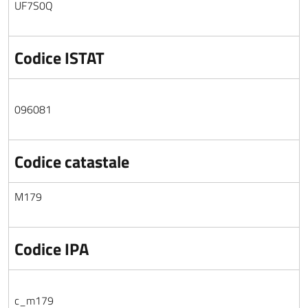
UF7S0Q
Codice ISTAT
096081
Codice catastale
M179
Codice IPA
c_m179