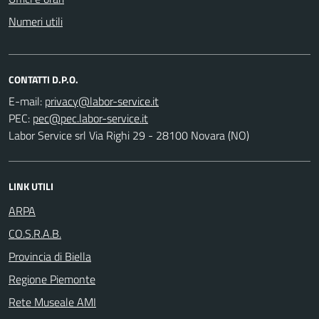
Numeri utili
CONTATTI D.P.O.
E-mail:
PEC:
Labor Service srl Via Righi 29 - 28100 Novara (NO)
LINK UTILI
ARPA
CO.S.R.A.B.
Provincia di Biella
Regione Piemonte
Rete Museale AMI