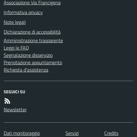
Associazione Via Francigena
Informativa privacy
Note legali
Dichiarazione di accessibilità
Amministrazione trasparente
Leggi le FAQ
Segnalazione disservizio
Prenotazione appuntamento
Richiesta d'assistenza
SEGUICI SU
Newsletter
Dati monitoraggio
Servizi
Credits