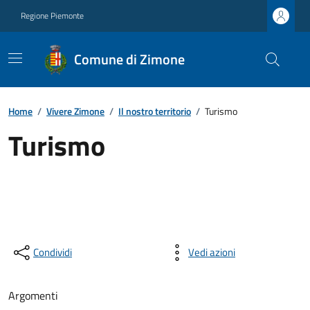
Regione Piemonte
Comune di Zimone
Home
/
Vivere Zimone
/
Il nostro territorio
/
Turismo
Turismo
Condividi
Vedi azioni
Argomenti