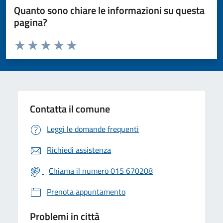
Quanto sono chiare le informazioni su questa
pagina?
Valuta da 1 a 5 stelle la pagina
Valuta 1 stelle su 5
Valuta 2 stelle su 5
Valuta 3 stelle su 5
Valuta 4 stelle su 5
Valuta 5 stelle su 5
Contatta il comune
Leggi le domande frequenti
Richiedi assistenza
Chiama il numero 015 670208
Prenota appuntamento
Problemi in città