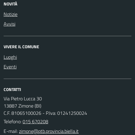
NOVITÀ
Notizie
Avvisi
VIVERE IL COMUNE
Luoghi
Eventi
CONTATTI
Via Pietro Lucca 30
13887 Zimone (BI)
C.F. 81065100026 - P.Iva: 01241250024
Telefono:
015 670208
E-mail: