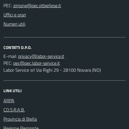
PEC:
Uffici e orari
Numeri utili
CONTATTI D.P.O.
E-mail:
PEC:
Labor Service srl Via Righi 29 - 28100 Novara (NO)
LINK UTILI
ARPA
CO.S.R.A.B.
Provincia di Biella
Regione Piemonte