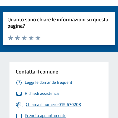
Quanto sono chiare le informazioni su questa
pagina?
Valuta da 1 a 5 stelle la pagina
Valuta 1 stelle su 5
Valuta 2 stelle su 5
Valuta 3 stelle su 5
Valuta 4 stelle su 5
Valuta 5 stelle su 5
Contatta il comune
Leggi le domande frequenti
Richiedi assistenza
Chiama il numero 015 670208
Prenota appuntamento