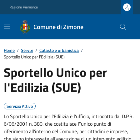
Regione Piemonte
Comune di Zimone
Home
/
Servizi
/
Catasto e urbanistica
/
Sportello Unico per l'Edilizia (SUE)
Sportello Unico per
l'Edilizia (SUE)
Servizio Attivo
Lo Sportello Unico per l'Edilizia è l'ufficio, introdotto dal D.P.R.
6/06/2001 n. 380, che costituisce l'’unico punto di
riferimento all'interno del Comune, per cittadini e imprese,
che siano interessate all'esecuzione di un intervento edilizio.