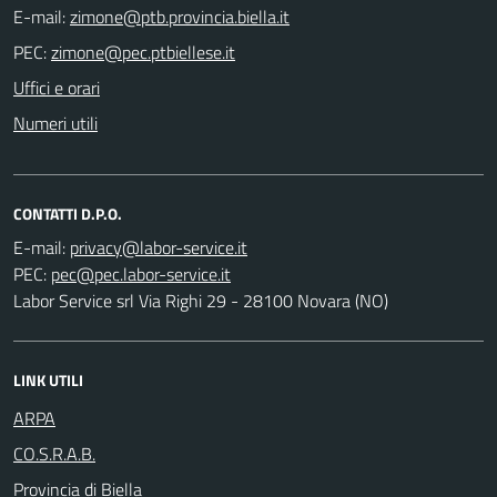
E-mail:
PEC:
Uffici e orari
Numeri utili
CONTATTI D.P.O.
E-mail:
PEC:
Labor Service srl Via Righi 29 - 28100 Novara (NO)
LINK UTILI
ARPA
CO.S.R.A.B.
Provincia di Biella