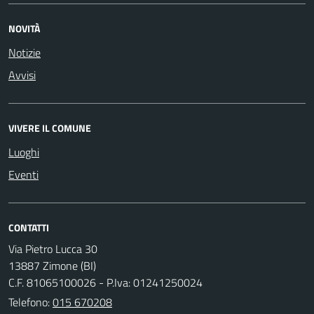
NOVITÀ
Notizie
Avvisi
VIVERE IL COMUNE
Luoghi
Eventi
CONTATTI
Via Pietro Lucca 30
13887 Zimone (BI)
C.F. 81065100026 - P.Iva: 01241250024
Telefono:
015 670208