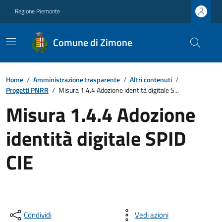
Regione Piemonte
Comune di Zimone
Home
/
Amministrazione trasparente
/
Altri contenuti
/
Progetti PNRR
/
Misura 1.4.4 Adozione identità digitale S...
Misura 1.4.4 Adozione
identità digitale SPID
CIE
Condividi
Vedi azioni