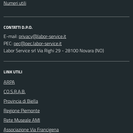
Numeri utili
CONTATTI D.P.O.
E-mail:
PEC:
Labor Service srl Via Righi 29 - 28100 Novara (NO)
LINK UTILI
ARPA
CO.S.R.A.B.
Provincia di Biella
Regione Piemonte
Rete Museale AMI
Associazione Via Francigena