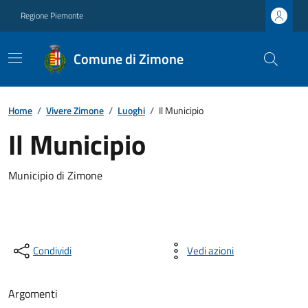
Regione Piemonte
Comune di Zimone
Home
/
Vivere Zimone
/
Luoghi
/
Il Municipio
Il Municipio
Municipio di Zimone
Condividi
Vedi azioni
Argomenti