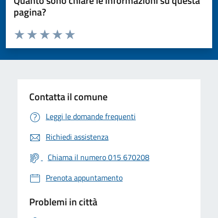
Quanto sono chiare le informazioni su questa
pagina?
Valuta da 1 a 5 stelle la pagina
Valuta 1 stelle su 5
Valuta 2 stelle su 5
Valuta 3 stelle su 5
Valuta 4 stelle su 5
Valuta 5 stelle su 5
Contatta il comune
Leggi le domande frequenti
Richiedi assistenza
Chiama il numero 015 670208
Prenota appuntamento
Problemi in città