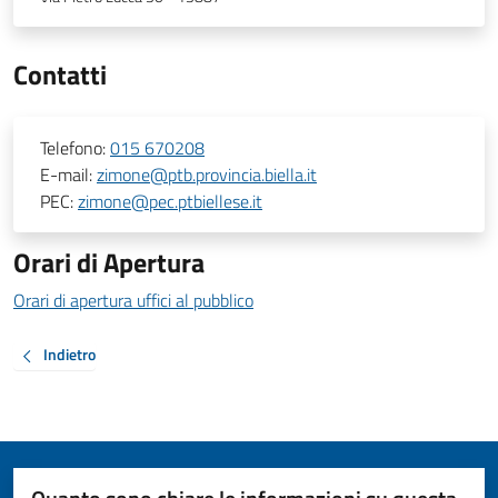
Contatti
Telefono:
015 670208
E-mail:
zimone@ptb.provincia.biella.it
PEC:
zimone@pec.ptbiellese.it
Orari di Apertura
Orari di apertura uffici al pubblico
Indietro