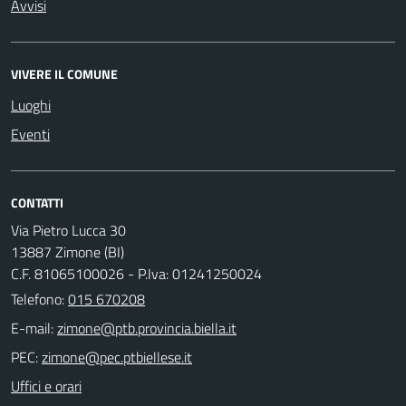
Avvisi
VIVERE IL COMUNE
Luoghi
Eventi
CONTATTI
Via Pietro Lucca 30
13887 Zimone (BI)
C.F. 81065100026 - P.Iva: 01241250024
Telefono:
015 670208
E-mail:
PEC:
Uffici e orari