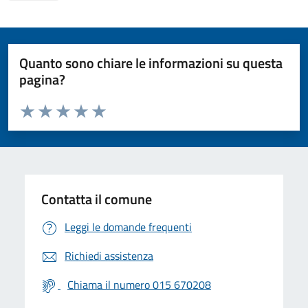
Quanto sono chiare le informazioni su questa
pagina?
Valuta da 1 a 5 stelle la pagina
Valuta 1 stelle su 5
Valuta 2 stelle su 5
Valuta 3 stelle su 5
Valuta 4 stelle su 5
Valuta 5 stelle su 5
Contatta il comune
Leggi le domande frequenti
Richiedi assistenza
Chiama il numero 015 670208