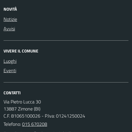
NOVITÀ
Notizie
Avvisi
VIVERE IL COMUNE
Luoghi
Eventi
CONTATTI
Via Pietro Lucca 30
13887 Zimone (BI)
C.F. 81065100026 - P.Iva: 01241250024
Telefono:
015 670208