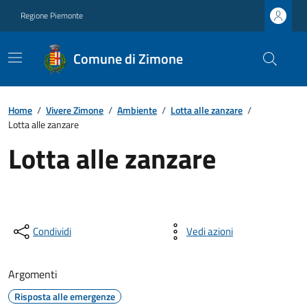
Regione Piemonte
Comune di Zimone
Home
/
Vivere Zimone
/
Ambiente
/
Lotta alle zanzare
/
Lotta alle zanzare
Lotta alle zanzare
Condividi
Vedi azioni
Argomenti
Risposta alle emergenze