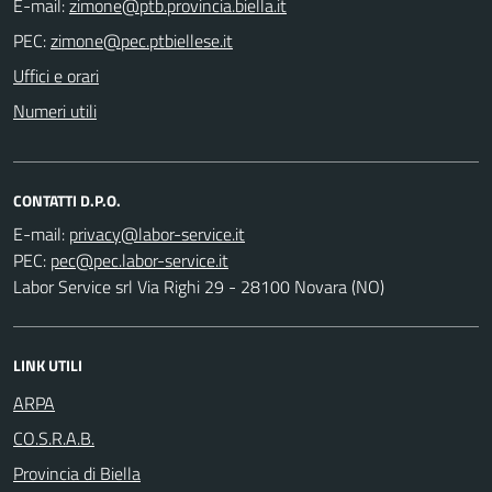
E-mail:
PEC:
Uffici e orari
Numeri utili
CONTATTI D.P.O.
E-mail:
PEC:
Labor Service srl Via Righi 29 - 28100 Novara (NO)
LINK UTILI
ARPA
CO.S.R.A.B.
Provincia di Biella