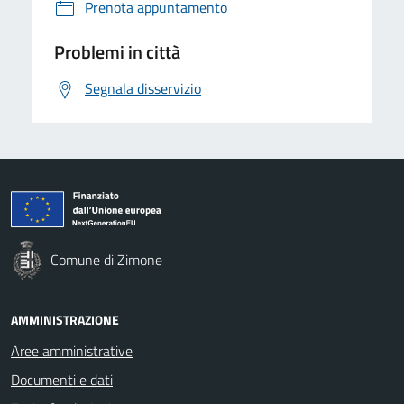
Prenota appuntamento
Problemi in città
Segnala disservizio
Comune di Zimone
AMMINISTRAZIONE
Aree amministrative
Documenti e dati