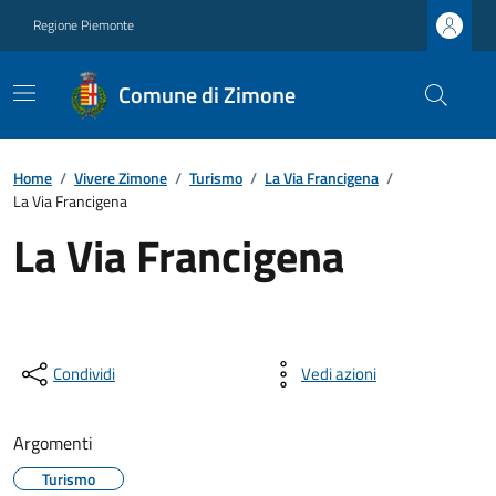
Regione Piemonte
Comune di Zimone
Home
/
Vivere Zimone
/
Turismo
/
La Via Francigena
/
La Via Francigena
La Via Francigena
Condividi
Vedi azioni
Argomenti
Turismo