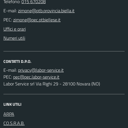
Telefono:
015 670208
E-mail:
PEC:
Uffici e orari
Numeri utili
CONTATTI D.P.O.
E-mail:
PEC:
Labor Service srl Via Righi 29 - 28100 Novara (NO)
LINK UTILI
ARPA
CO.S.R.A.B.