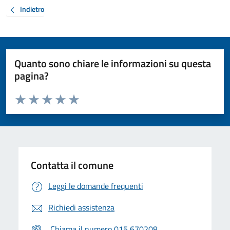
Indietro
Quanto sono chiare le informazioni su questa
pagina?
Valuta da 1 a 5 stelle la pagina
Valuta 1 stelle su 5
Valuta 2 stelle su 5
Valuta 3 stelle su 5
Valuta 4 stelle su 5
Valuta 5 stelle su 5
Contatta il comune
Leggi le domande frequenti
Richiedi assistenza
Chiama il numero 015 670208