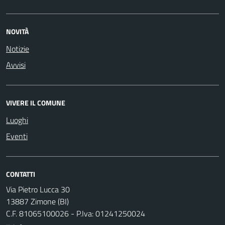
NOVITÀ
Notizie
Avvisi
VIVERE IL COMUNE
Luoghi
Eventi
CONTATTI
Via Pietro Lucca 30
13887 Zimone (BI)
C.F. 81065100026 - P.Iva: 01241250024