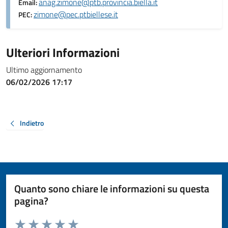
anag.zimone@ptb.provincia.biella.it
Email:
zimone@pec.ptbiellese.it
PEC:
Ulteriori Informazioni
Ultimo aggiornamento
06/02/2026 17:17
Indietro
Quanto sono chiare le informazioni su questa
pagina?
Valuta da 1 a 5 stelle la pagina