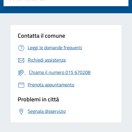
Valuta 1 stelle su 5
Valuta 2 stelle su 5
Valuta 3 stelle su 5
Valuta 4 stelle su 5
Valuta 5 stelle su 5
Contatta il comune
Leggi le domande frequenti
Richiedi assistenza
Chiama il numero 015 670208
Prenota appuntamento
Problemi in città
Segnala disservizio