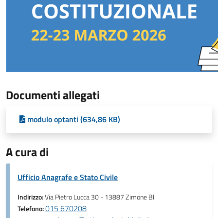
Documenti allegati
modulo optanti (634,86 KB)
A cura di
Ufficio Anagrafe e Stato Civile
Indirizzo:
Via Pietro Lucca 30 - 13887 Zimone BI
015 670208
Telefono: