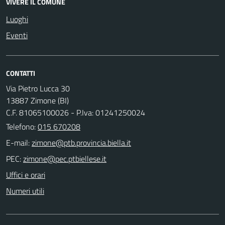
VIVERE IL COMUNE
Luoghi
Eventi
CONTATTI
Via Pietro Lucca 30
13887 Zimone (BI)
C.F. 81065100026 - P.Iva: 01241250024
Telefono:
015 670208
E-mail:
PEC:
Uffici e orari
Numeri utili