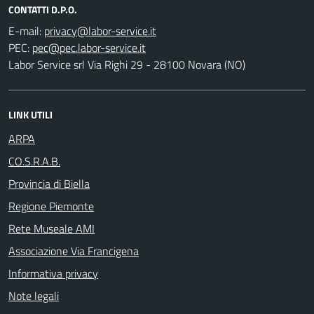
CONTATTI D.P.O.
E-mail:
PEC:
Labor Service srl Via Righi 29 - 28100 Novara (NO)
LINK UTILI
ARPA
CO.S.R.A.B.
Provincia di Biella
Regione Piemonte
Rete Museale AMI
Associazione Via Francigena
Informativa privacy
Note legali